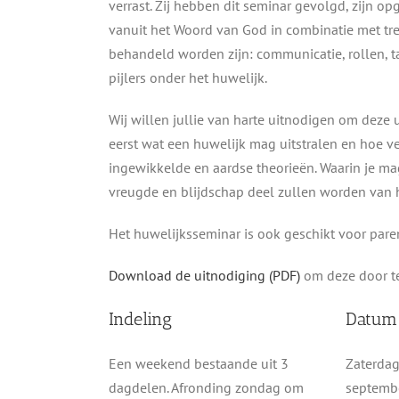
verrast. Zij hebben dit seminar gevolgd, zijn
vanuit het Woord van God in combinatie met tr
behandeld worden zijn: communicatie, rollen, 
pijlers onder het huwelijk.
Wij willen jullie van harte uitnodigen om deze 
eerst wat een huwelijk mag uitstralen en hoe 
ingewikkelde en aardse theorieën. Waarin je ma
vreugde en blijdschap deel zullen worden van h
Het huwelijksseminar is ook geschikt voor paren
Download de uitnodiging (PDF)
om deze door te
Indeling
Datum 
Een weekend bestaande uit 3
Zaterdag
dagdelen. Afronding zondag om
septemb