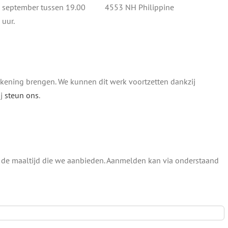
6 september tussen 19.00
4553 NH Philippine
 uur.
ekening brengen. We kunnen dit werk voortzetten dankzij
ij
steun ons
.
 de maaltijd die we aanbieden. Aanmelden kan via onderstaand