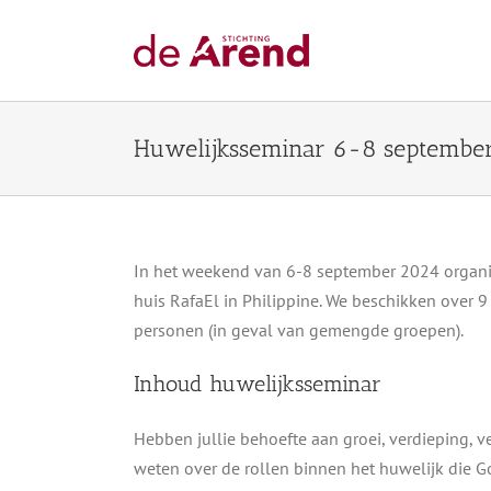
Ga
naar
inhoud
Huwelijksseminar 6-8 septembe
In het weekend van 6-8 september 2024 organis
huis RafaEl in Philippine. We beschikken over 9 
personen (in geval van gemengde groepen).
Inhoud huwelijksseminar
Hebben jullie behoefte aan groei, verdieping, ve
weten over de rollen binnen het huwelijk die Go