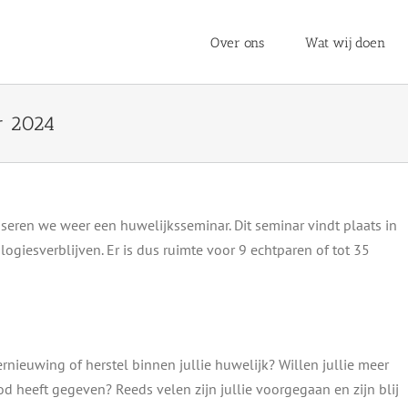
Over ons
Wat wij doen
r 2024
eren we weer een huwelijksseminar. Dit seminar vindt plaats in
logiesverblijven. Er is dus ruimte voor 9 echtparen of tot 35
rnieuwing of herstel binnen jullie huwelijk? Willen jullie meer
d heeft gegeven? Reeds velen zijn jullie voorgegaan en zijn blij