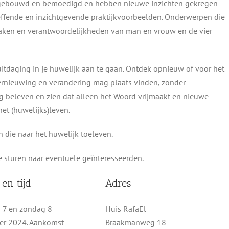
 opgebouwd en bemoedigd en hebben nieuwe inzichten gekregen
effende en inzichtgevende praktijkvoorbeelden. Onderwerpen die
taken en verantwoordelijkheden van man en vrouw en de vier
uitdaging in je huwelijk aan te gaan. Ontdek opnieuw of voor het
vernieuwing en verandering mag plaats vinden, zonder
g beleven en zien dat alleen het Woord vrijmaakt en nieuwe
et (huwelijks)leven.
 die naar het huwelijk toeleven.
 sturen naar eventuele geïnteresseerden.
en tijd
Adres
 7 en zondag 8
Huis RafaEl
er 2024. Aankomst
Braakmanweg 18