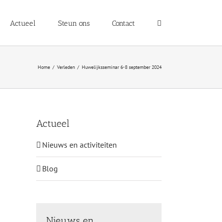
Actueel
Steun ons
Contact
Home
Verleden
Huwelijksseminar 6-8 september 2024
Actueel
Nieuws en activiteiten
Blog
Nieuws en